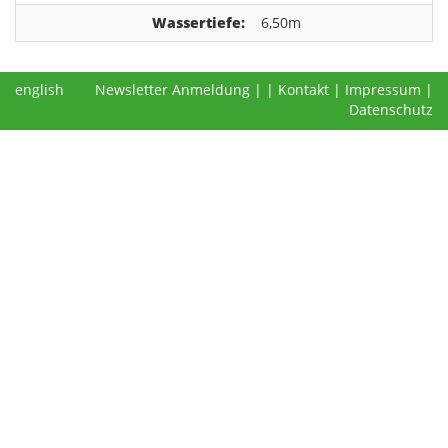
Wassertiefe:
6,50m
english
Newsletter Anmeldung
|
|
Kontakt
|
Impressum
|
Datenschutz