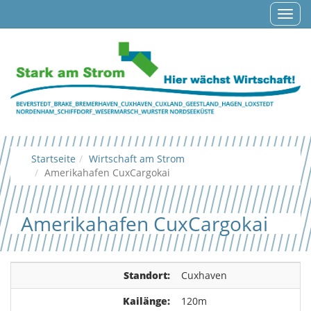
Navig
auf-/
Startseite
Wirtschaft am Strom
Amerikahafen CuxCargokai
Amerikahafen CuxCargokai
Standort:
Cuxhaven
Kailänge:
120m