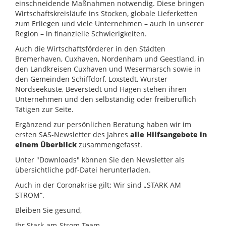
einschneidende Maßnahmen notwendig. Diese bringen
Wirtschaftskreisläufe ins Stocken, globale Lieferketten
zum Erliegen und viele Unternehmen – auch in unserer
Region – in finanzielle Schwierigkeiten.
Auch die Wirtschaftsförderer in den Städten
Bremerhaven, Cuxhaven, Nordenham und Geestland, in
den Landkreisen Cuxhaven und Wesermarsch sowie in
den Gemeinden Schiffdorf, Loxstedt, Wurster
Nordseeküste, Beverstedt und Hagen stehen ihren
Unternehmen und den selbständig oder freiberuflich
Tätigen zur Seite.
Ergänzend zur persönlichen Beratung haben wir im
ersten SAS-Newsletter des Jahres
alle Hilfsangebote in
einem Überblick
zusammengefasst.
Unter "Downloads" können Sie den Newsletter als
übersichtliche pdf-Datei herunterladen.
Auch in der Coronakrise gilt: Wir sind „STARK AM
STROM“.
Bleiben Sie gesund,
Ihr Stark-am-Strom-Team