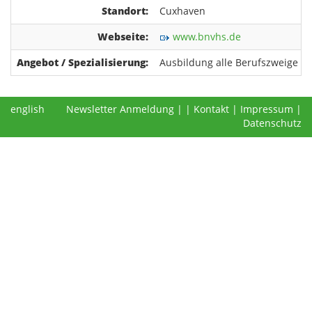
Standort:
Cuxhaven
Webseite:
www.bnvhs.de
Angebot / Spezialisierung:
Ausbildung alle Berufszweige
english
Newsletter Anmeldung
|
|
Kontakt
|
Impressum
|
Datenschutz