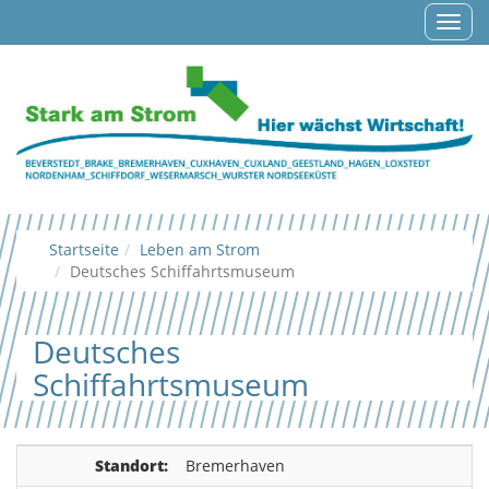
Navig
auf-/
Startseite
Leben am Strom
Deutsches Schiffahrtsmuseum
Deutsches
Schiffahrtsmuseum
Standort:
Bremerhaven