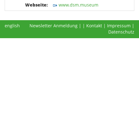
Webseite:
www.dsm.museum
english
Newsletter Anmeldung
|
|
Kontakt
|
Impressum
|
Datenschutz