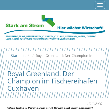
Navig
auf-/
Startseite
Royal Greenland: Der Champion im...
Royal Greenland: Der
Champion im Fischereihafen
Cuxhaven
17.12.2020
Was haben Cuxhaven und Grönland gemeinsam?