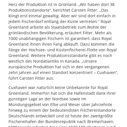
Herz der Produktion ist in Grönland. „Wir haben dort 38
Produktionsstandorte“, berichtet Carsten Fitter. „Das
klingt erst einmal gewaltig. Aber wir sind dort einfach in
jedem Fischerdorf entlang der Küste vertreten.“ Royal
Greenland arbeite als Staatsbetrieb zum Wohle der
grönländischen Bevölkerung, erläutert Fitter. Mehr als
1000 unabhängigen Fischern ist garantiert, dass Royal
Greenland ihnen ihren Fang abkauft. Dazu kommen die
Fänge der Hochsee- und Küstenfischerei-Flotte von Royal
Greenland. Weitere Produktionsstandorte gibt es noch
westlich des Nordatlantiks in Kanada. „Unsere
europäische Produktion hat sich in den vergangenen
zehn Jahren auf einen Standort konzentriert – Cuxhaven“,
führt Carsten Fitter aus.
Cuxhaven war natürlich keine Unbekannte für Royal
Greenland. Immerhin hat sich die Hafenstadt dank ihrer
günstigen Lage an der Nordsee sowie im
Mündungsgebiet von Elbe und Weser über Jahrzehnte
hinweg zu einem der bedeutendsten Fischereistandorte
Deutschlands entwickelt und ist heute der zweitgrößte
Fischereihafen der Bundesrepublik nach Bremerhaven.