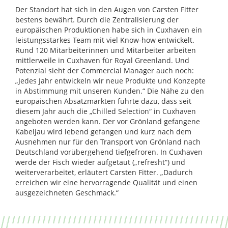
Der Standort hat sich in den Augen von Carsten Fitter
bestens bewährt. Durch die Zentralisierung der
europäischen Produktionen habe sich in Cuxhaven ein
leistungsstarkes Team mit viel Know-how entwickelt.
Rund 120 Mitarbeiterinnen und Mitarbeiter arbeiten
mittlerweile in Cuxhaven für Royal Greenland. Und
Potenzial sieht der Commercial Manager auch noch:
„Jedes Jahr entwickeln wir neue Produkte und Konzepte
in Abstimmung mit unseren Kunden.“ Die Nähe zu den
europäischen Absatzmärkten führte dazu, dass seit
diesem Jahr auch die „Chilled Selection“ in Cuxhaven
angeboten werden kann. Der vor Grönland gefangene
Kabeljau wird lebend gefangen und kurz nach dem
Ausnehmen nur für den Transport von Grönland nach
Deutschland vorübergehend tiefgefroren. In Cuxhaven
werde der Fisch wieder aufgetaut („refresht“) und
weiterverarbeitet, erläutert Carsten Fitter. „Dadurch
erreichen wir eine hervorragende Qualität und einen
ausgezeichneten Geschmack.“