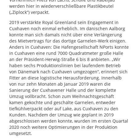
werden hier in wiederverschließbare Plastikbeutel
(„Ziplock“) verpackt.
2019 verstärkte Royal Greenland sein Engagement in
Cuxhaven noch einmal erheblich. Im dänischen Aalborg
konnte man sich damals nicht über eine Verlängerung
des Mietvertrags für das dortige Garnelen-Werk einigen.
Anders in Cuxhaven: Die Hafengesellschaft NPorts konnte
in Cuxhaven eine rund 7000 Quadratmeter große Halle
an der Präsident-Herwig-Straße 6 bis 8 anbieten. „Wir
haben sechs Produktionslinien bei laufendem Betrieb
von Dänemark nach Cuxhaven umgezogen“, erinnert sich
Fitter an diese logistische Herausforderung. Innerhalb
von nur zehn Monaten ab Januar 2019 waren die
Sanierung der Cuxhavener Halle und der komplette
Umzug vollbracht. Schon zum Weihnachtsgeschäft
kamen gekochte und geschälte Garnelen, entweder
tiefkühlverpackt oder auf Lake, aus Cuxhaven zu den
Kunden. Nachdem der Umzug wie geplant in 2019
abgeschlossen werden konnte, wurden im ersten Quartal
2020 noch weitere Optimierungen in der Produktion
umgesetzt.